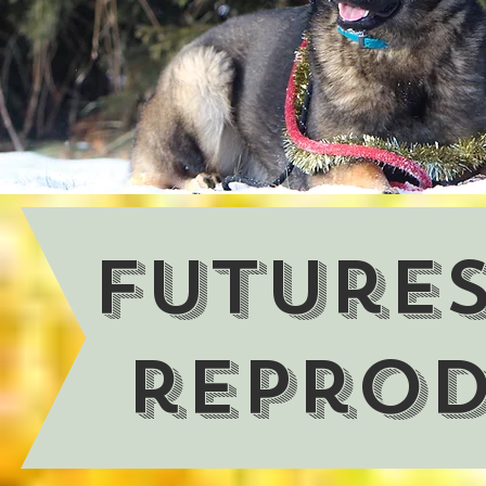
Futures
reprod