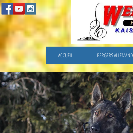
ACCUEIL
BERGERS ALLEMAND