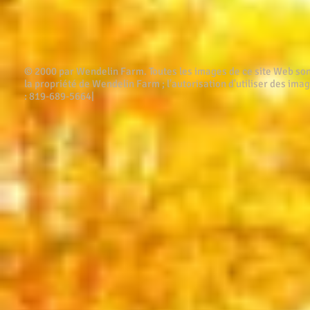
© 2000 par Wendelin Farm . Toutes les images de ce site Web son
la propriété de Wendelin Farm ; l'autorisation d'utiliser des imag
: 819-689-5664|