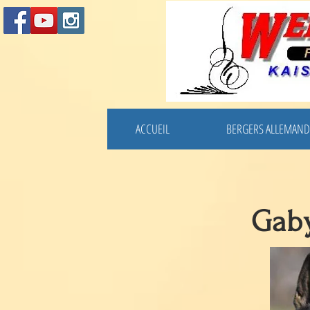
ACCUEIL
BERGERS ALLEMAND
Gaby