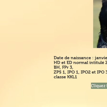
Date de naissance : janvi
HD et ED normal intitulé 
BH, FPr 3,
ZPS 1, IPO 1, IPO2 et IPO
classe KKL1
Cliquez 