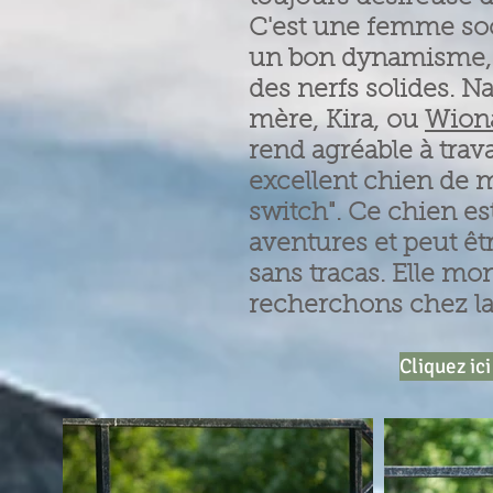
C'est une femme soci
un bon dynamisme, to
des nerfs solides. N
mère, Kira, ou
Wion
rend agréable à trava
excellent chien de m
switch". Ce chien est
aventures et peut ê
sans tracas. Elle mo
recherchons chez la
Cliquez ici