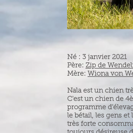
Né : 3 janvier 2021
Père:
Zip de Wendel
Mère:
Wiona von W
Nala est un chien tr
C
'est un chien de 4
programme d'éleva
le bétail, les gens e
très forte consommat
toujours désireuse de