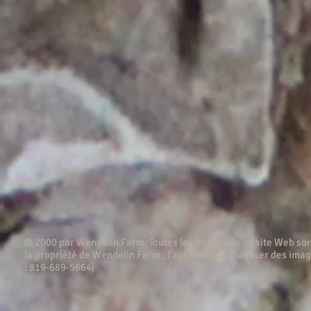
© 2000 par Wendelin Farm . Toutes les images de ce site Web son
la propriété de Wendelin Farm ; l'autorisation d'utiliser des imag
: 819-689-5664|