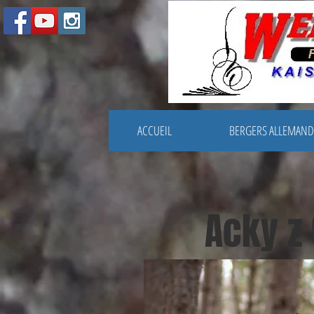
ACCUEIL
BERGERS ALLEMAND
Acky z